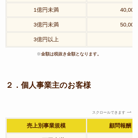
1億円未満
40,00
3億円未満
50,00
3億円以上
※
金額は税抜き金額となります。
２．個人事業主のお客様
スクロールできます
売上別事業規模
顧問報酬
（