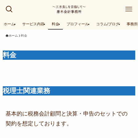
ホーム
サービス内容
料金
プロフィール
コラム/ブログ
事務所
ホーム
料金
料金
税理士関連業務
基本的に税務会計顧問と決算・申告のセットでの
契約を想定しております。