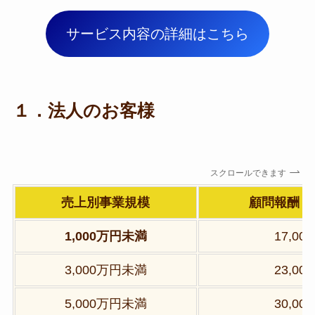
サービス内容の詳細はこちら
１．法人のお客様
スクロールできます
売上別事業規模
顧問報酬
（
1,000万円未満
17,00
3,000万円未満
23,00
5,000万円未満
30,00