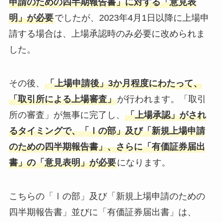
申請のための四半期報告書」に対する「意見表
明」が必要
でしたが、2023年4月1日以降に上場申
請する場合は、上場承認時のみ必要に改められま
した。
その後、
「上場申請後」3か月程度にわたって、
「取引所による上場審査」
が行われます。「取引
所の審査」が無事に完了し、
「上場承認」がされ
るタイミングで、「Ⅰの部」及び「新規上場申請
のための四半期報告書」、さらに「有価証券届出
書」の「意見表明」が必要
になります。
こちらの「Ⅰの部」及び「新規上場申請のための
四半期報告書」並びに「有価証券届出書」は、