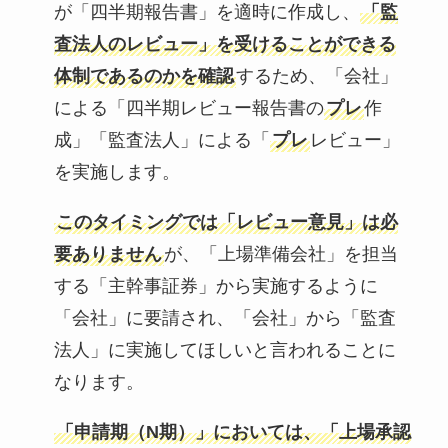
が「四半期報告書」を適時に作成し、
「監
査法人のレビュー」を受けることができる
体制であるのかを確認
するため、「会社」
による「四半期レビュー報告書の
プレ
作
成」「監査法人」による「
プレ
レビュー」
を実施します。
このタイミングでは「レビュー意見」は必
要ありません
が、「上場準備会社」を担当
する「主幹事証券」から実施するように
「会社」に要請され、「会社」から「監査
法人」に実施してほしいと言われることに
なります。
「申請期（N期）」においては、「上場承認