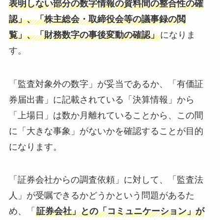
表明しない部分の数字情報の資料間の整合性の確
認」、「株主総会・取締役会等の議事録の閲
覧
」
、「財務数字の事後変動の確認
」
になりま
す。
「監査対象外の数字」が妥当であるか、「有価証
券届出書」に記載されている「決算情報」から
「上場日」は数か月離れていることから、この間
に「大きな事象」がないかを確認することが目的
になります。
「証券会社からの調査依頼」に対して、「監査法
人」が受嘱できるかどうかという問題があるた
め、「
証券会社」との「コミュニケーション」が