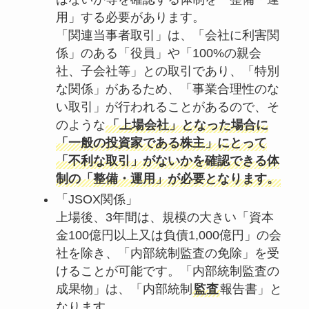
用」する必要があります。
「関連当事者取引」は、「会社に利害関
係」のある「役員」や「100%の親会
社、子会社等」との取引であり、「特別
な関係」があるため、「事業合理性のな
い取引」が行われることがあるので、そ
のような
「上場会社」となった場合に
「一般の投資家である株主」にとって
「不利な取引」がないかを確認できる体
制の「整備・運用」が必要となります。
「JSOX関係」
上場後、3年間は、規模の大きい「資本
金100億円以上又は負債1,000億円」の会
社を除き、「内部統制監査の免除」を受
けることが可能です。「内部統制監査の
成果物」は、「内部統制
監査
報告書」と
なります。