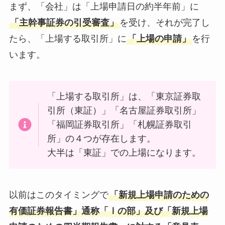
まず、「会社」は「上場申請日の約半年前」に
「主幹事証券の引受審査」
を受け、それが完了し
たら、「上場する取引所」に
「上場の申請」
を行
います。
「上場する取引所」は、「東京証券取
引所（東証）」「名古屋証券取引所」
「福岡証券取引所」「札幌証券取引
所」の４つが存在します。
大半は「東証」での上場になります。
以前はこのタイミングで
「新規上場申請のための
有価証券報告書」通称「Ⅰの部」及び「新規上場