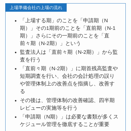
上場準備会社の上場の流れ
「上場する期」のことを「申請期（N
期）」その1期前のことを「直前期（N-1
期）」さらにその一期前のことを「直
前々期（N-2期）」という
監査法人は「直前々期（N-2期）」から監
査を行う
「直前々期（N-2期）」に期首残高監査や
短期調査を行い、会社の会計処理の誤り
や管理体制上の改善点を指摘し、改善す
る
その後は、管理体制の改善確認、四半期
レビューの実施等を行う
「申請期（N期）」は必要な書類が多くス
ケジュール管理を徹底することが重要