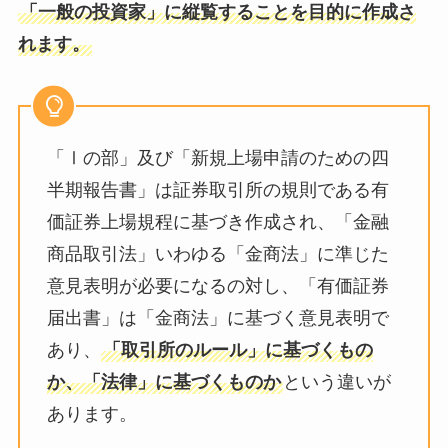
「一般の投資家」に縦覧することを目的に作成さ
れます。
「Ⅰの部」及び「新規上場申請のための四
半期報告書」は証券取引所の規則である有
価証券上場規程に基づき作成され、「金融
商品取引法」いわゆる「金商法」に準じた
意見表明が必要になるの対し、「有価証券
届出書」は「金商法」に基づく意見表明で
あり、
「取引所のルール」に基づくもの
か、「法律
」
に基づくものか
という違いが
あります。