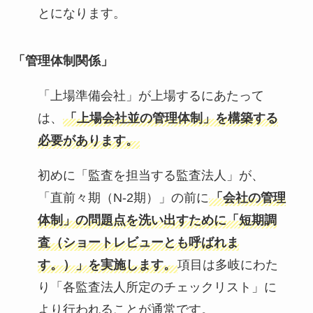
とになります。
「管理体制関係
」
「上場準備会社」が上場するにあたって
は、
「上場会社並の管理体制」を構築する
必要があります。
初めに「監査を担当する監査法人」が、
「直前々期（N-2期）」の前に
「会社の管理
体制」の問題点を洗い出すために「短期調
査（ショートレビューとも呼ばれま
す。）」を実施します。
項目は多岐にわた
り「各監査法人所定のチェックリスト」に
より行われることが通常です。