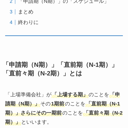
「申請期（N期）」の「スケジュール」
まとめ
終わりに
「申請期（N期）」「直前期（N-1期）」
「直前々期（N-2期）」とは
「上場準備会社」が
「上場する期」
のことを
「申
請期（N期）」
その
1期前
のことを
「直前期（N-1
期）」さらにその一期前
のことを
「直前々期（N-2
期）」
といいます。