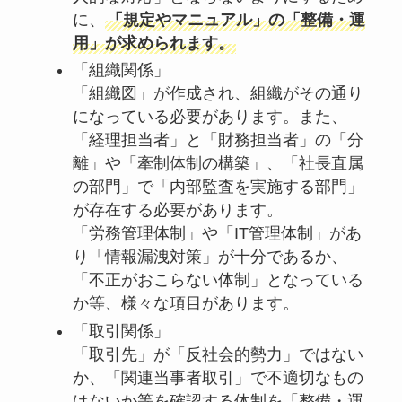
に、
「規定やマニュアル」の「整備・運
用」が求められます。
「組織関係」
「組織図」が作成され、組織がその通り
になっている必要があります。また、
「経理担当者」と「財務担当者」の「分
離」や「牽制体制の構築」、「社長直属
の部門」で「内部監査を実施する部門」
が存在する必要があります。
「労務管理体制」や「IT管理体制」があ
り「情報漏洩対策」が十分であるか、
「不正がおこらない体制」となっている
か等、様々な項目があります。
「取引関係」
「取引先」が「反社会的勢力」ではない
か、「関連当事者取引」で不適切なもの
はないか等を確認する体制を「整備・運