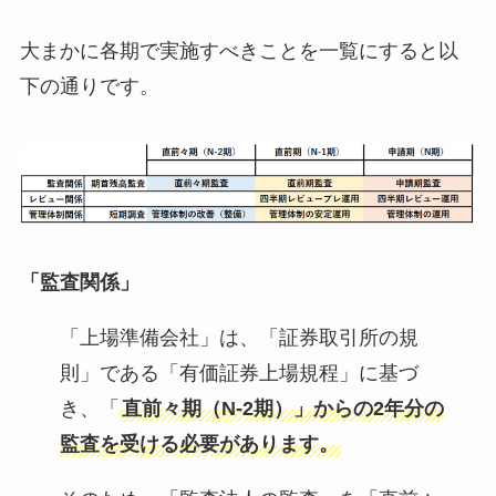
大まかに各期で実施すべきことを一覧にすると以
下の通りです。
「監査関係
」
「上場準備会社」は、「証券取引所の規
則」である「有価証券上場規程」に基づ
き、「
直前々期（N-2期）」からの2年分の
監査を受ける必要があります。