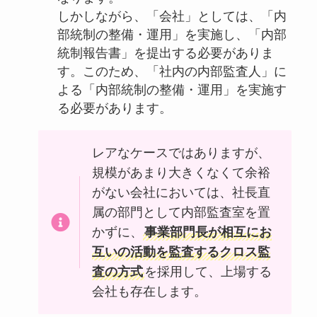
しかしながら、「会社」としては、「内
部統制の整備・運用」を実施し、「内部
統制報告書」を提出する必要がありま
す。このため、「社内の内部監査人」に
よる「内部統制の整備・運用」を実施す
る必要があります。
レアなケースではありますが、
規模があまり大きくなくて余裕
がない会社においては、社長直
属の部門として内部監査室を置
かずに、
事業部門長が相互にお
互いの活動を監査するクロス監
査の方式
を採用して、上場する
会社も存在します。