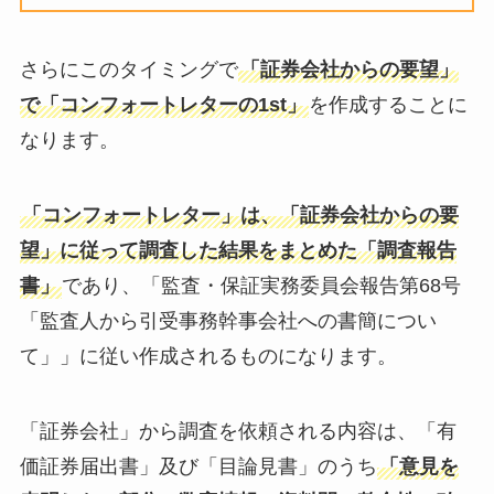
さらにこのタイミングで
「証券会社からの要望」
で「コンフォートレターの1st
」
を作成することに
なります。
「コンフォートレター
」
は、「証券会社からの要
望
」
に従って調査した結果をまとめた「調査報告
書
」
であり、「監査・保証実務委員会報告第68号
「監査人から引受事務幹事会社への書簡につい
て」」に従い作成されるものになります。
「証券会社」から調査を依頼される内容は、「有
価証券届出書」及び「目論見書」のうち
「意見を