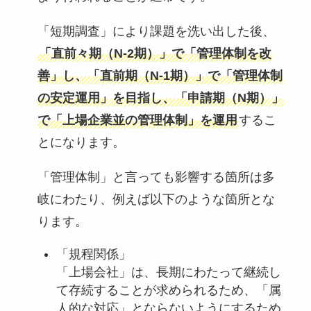
「短期調査」により課題を洗い出した後、
「直前々期（N-2期）」で「管理体制を改
善」し、「直前期（N-1期）」で「管理体制
の安定運用」を目指し、「申請期（N期）」
で「上場企業並の管理体制」を運用
するこ
とになります。
「管理体制」と言っても影響する箇所は多
岐にわたり、例えば以下のような箇所とな
ります。
「規程関係」
「上場会社」は、長期にわたって継続し
て存続することが求められるため、「属
人的な対応」とならないようにするため