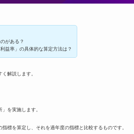
ものがある？
種利益率」の具体的な算定方法は？
すく解説します。
析」を実施します。
の指標を算定し、それを過年度の指標と比較するものです。