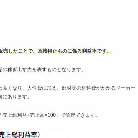
販売したことで、直接得たものに係る利益率です。
品の稼ぎ出す力を表すものとなります。
は高くなり、人件費に加え、部材等の材料費がかかるメーカー
向にあります。
売上総利益÷売上高×100」で算定できます。