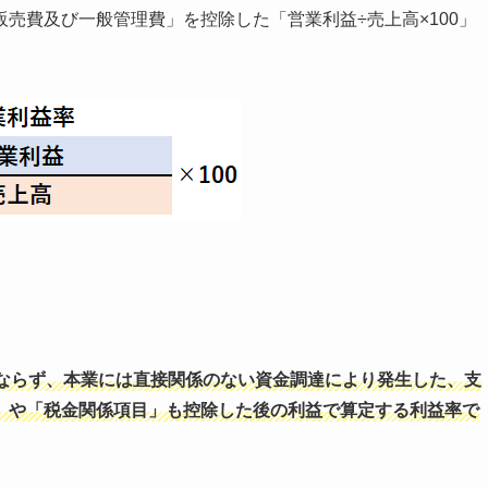
売費及び一般管理費」を控除した「営業利益÷売上高×100」
ならず、本業には直接関係のない資金調達により発生した、支
」や「税金関係項目
」
も控除した後の利益で算定する利益率で