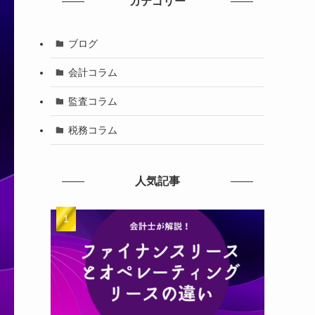
カテゴリー
ブログ
会計コラム
監査コラム
税務コラム
人気記事