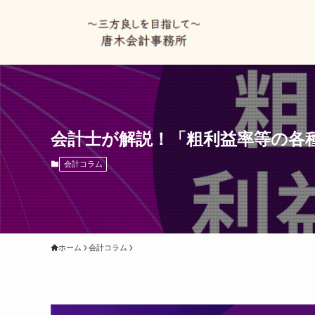
会計士が解説！「粗利益率等の各
会計コラム
ホーム
会計コラム