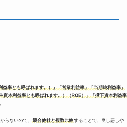
利益率とも呼ばれます。）」「営業利益率」「当期純利益率」
主資本利益率とも呼ばれます。）（ROE）」「投下資本利益率
。
わからないので、
競合他社と複数比較
することで、良し悪しや